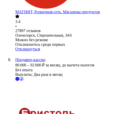
МАГНИТ, Розничная сеть. Магазины продуктов
3.4
•
27897
отзывов
Оленегорск, Строительная, 34А
Можно без резюме
Откликнитесь среди первых
Откликнуться
Продавец-кассир
80 000
–
92 000
₽
за месяц,
до вычета налогов
Без опыта
Выплаты: Два раза в месяц