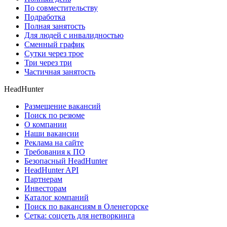
По совместительству
Подработка
Полная занятость
Для людей с инвалидностью
Сменный график
Сутки через трое
Три через три
Частичная занятость
HeadHunter
Размещение вакансий
Поиск по резюме
О компании
Наши вакансии
Реклама на сайте
Требования к ПО
Безопасный HeadHunter
HeadHunter API
Партнерам
Инвесторам
Каталог компаний
Поиск по вакансиям в Оленегорске
Сетка: соцсеть для нетворкинга