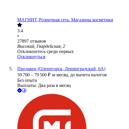
МАГНИТ, Розничная сеть. Магазины косметики
3.4
•
27897
отзывов
Высокий, Гвардейская, 2
Откликнитесь среди первых
Откликнуться
Продавец (Оленегорск, Ленинградский, 6А)
59 700
–
79 500
₽
за месяц,
до вычета налогов
Без опыта
Выплаты: Два раза в месяц