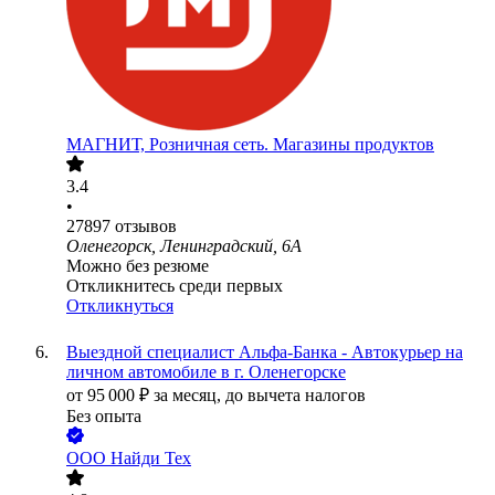
МАГНИТ, Розничная сеть. Магазины продуктов
3.4
•
27897
отзывов
Оленегорск, Ленинградский, 6А
Можно без резюме
Откликнитесь среди первых
Откликнуться
Выездной специалист Альфа-Банка - Автокурьер на
личном автомобиле в г. Оленегорске
от
95 000
₽
за месяц,
до вычета налогов
Без опыта
ООО
Найди Тех