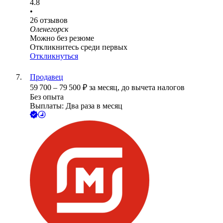
4.8
•
26
отзывов
Оленегорск
Можно без резюме
Откликнитесь среди первых
Откликнуться
Продавец
59 700
–
79 500
₽
за месяц,
до вычета налогов
Без опыта
Выплаты: Два раза в месяц