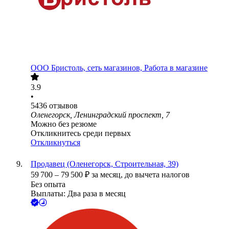
ООО
Бристоль, сеть магазинов, Работа в магазине
3.9
•
5436
отзывов
Оленегорск, Ленинградский проспект, 7
Можно без резюме
Откликнитесь среди первых
Откликнуться
Продавец (Оленегорск, Строительная, 39)
59 700
–
79 500
₽
за месяц,
до вычета налогов
Без опыта
Выплаты: Два раза в месяц