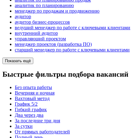
аналитик по планированию
менеджер по продажам и продвижению
аудитор
аудитор бизнес-процессов
ведущий менеджер по работе с ключевыми клиентами
внутренний аудитор
управляющий проектом
менеджер проектов (разработка ПО)
старший менеджер по работе с ключевыми клиентами
Показать ещё
Быстрые фильтры подбора вакансий
Без опыта работы
Вечерняя и ночная
Вахтовый метод
График 5/2
Гибкий график
Два через два
За последние три дня
За сутки
От прямых работодателей
Полный день