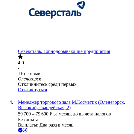
Северсталь. Горнодобывающие предприятия
4.0
•
1161
отзыв
Оленегорск
Откликнитесь среди первых
Откликнуться
Менеджер торгового зала М.Косметик (Оленегорск,
Высокий, Гвардейская, 2)
59 700
–
79 600
₽
за месяц,
до вычета налогов
Без опыта
Выплаты: Два раза в месяц