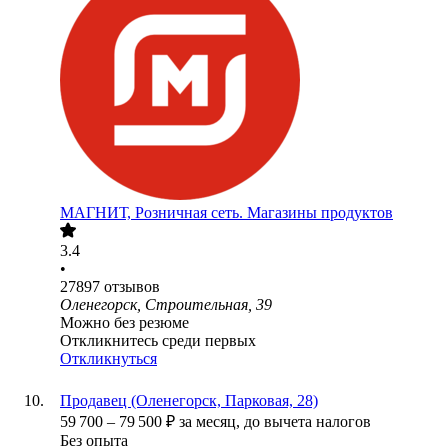
МАГНИТ, Розничная сеть. Магазины продуктов
3.4
•
27897
отзывов
Оленегорск, Строительная, 39
Можно без резюме
Откликнитесь среди первых
Откликнуться
Продавец (Оленегорск, Парковая, 28)
59 700
–
79 500
₽
за месяц,
до вычета налогов
Без опыта