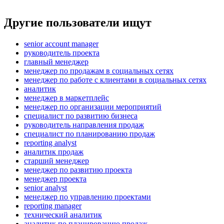
Другие пользователи ищут
senior account manager
руководитель проекта
главный менеджер
менеджер по продажам в социальных сетях
менеджер по работе с клиентами в социальных сетях
аналитик
менеджер в маркетплейс
менеджер по организации мероприятий
специалист по развитию бизнеса
руководитель направления продаж
специалист по планированию продаж
reporting analyst
аналитик продаж
старший менеджер
менеджер по развитию проекта
менеджер проекта
senior analyst
менеджер по управлению проектами
reporting manager
технический аналитик
аналитик по планированию продаж