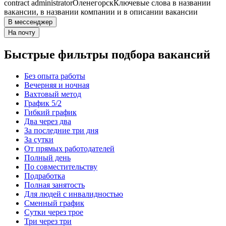
contract administrator
Оленегорск
Ключевые слова в названии
вакансии, в названии компании и в описании вакансии
В мессенджер
На почту
Быстрые фильтры подбора вакансий
Без опыта работы
Вечерняя и ночная
Вахтовый метод
График 5/2
Гибкий график
Два через два
За последние три дня
За сутки
От прямых работодателей
Полный день
По совместительству
Подработка
Полная занятость
Для людей с инвалидностью
Сменный график
Сутки через трое
Три через три