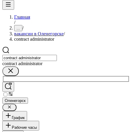
Главная
/
/
...
вакансии в Оленегорске
/
contract administrator
contract administrator
Оленегорск
График
Рабочие часы