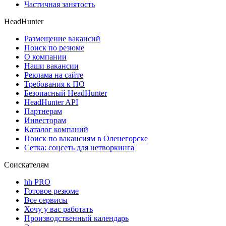
Частичная занятость
HeadHunter
Размещение вакансий
Поиск по резюме
О компании
Наши вакансии
Реклама на сайте
Требования к ПО
Безопасный HeadHunter
HeadHunter API
Партнерам
Инвесторам
Каталог компаний
Поиск по вакансиям в Оленегорске
Сетка: соцсеть для нетворкинга
Соискателям
hh PRO
Готовое резюме
Все сервисы
Хочу у вас работать
Производственный календарь