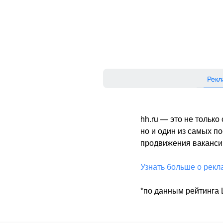
Рекл
hh.ru — это не тольк
но и один из самых 
продвижения вакансий
Узнать больше о рекл
*по данным рейтинга L