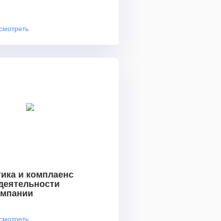
смотреть
ика и комплаенс
 деятельности
омпании
смотреть