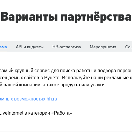
Варианты партнёрства
ама
API и виджеты
HR-экспертиза
Мероприятия
Со
о самый крупный сервис для поиска работы и подбора персон
посещаемых сайтов в Рунете. Используйте наши рекламные
 вашей компании, а также продукта или услуги.
амных возможностях hh.ru
iveinternet в категории «Работа»