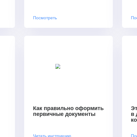
Посмотреть
По
Как правильно оформить
Эт
первичные документы
в
к
Читать инструкцию
По