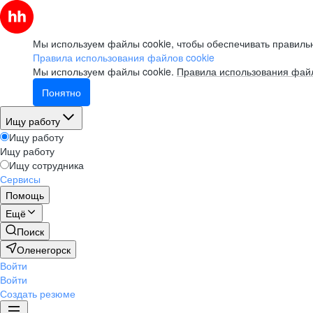
Мы используем файлы cookie, чтобы обеспечивать правильн
Правила использования файлов cookie
Мы используем файлы cookie.
Правила использования файл
Понятно
Ищу работу
Ищу работу
Ищу работу
Ищу сотрудника
Сервисы
Помощь
Ещё
Поиск
Оленегорск
Войти
Войти
Создать резюме