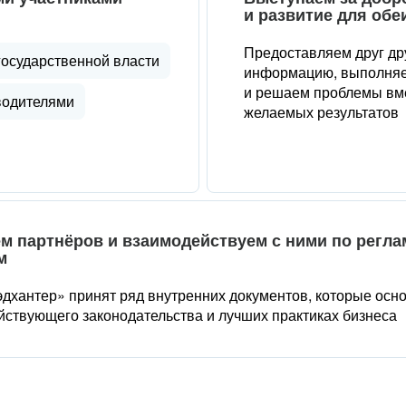
и развитие для обе
Предоставляем друг др
государственной власти
информацию, выполняе
и решаем проблемы вме
водителями
желаемых результатов
м партнёров и взаимодействуем с ними по регл
м
дхантер» принят ряд внутренних документов, которые осн
йствующего законодательства и лучших практиках бизнеса