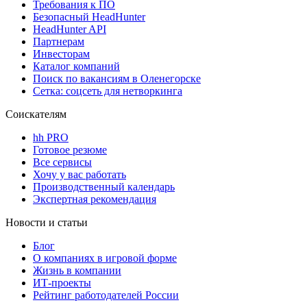
Требования к ПО
Безопасный HeadHunter
HeadHunter API
Партнерам
Инвесторам
Каталог компаний
Поиск по вакансиям в Оленегорске
Сетка: соцсеть для нетворкинга
Соискателям
hh PRO
Готовое резюме
Все сервисы
Хочу у вас работать
Производственный календарь
Экспертная рекомендация
Новости и статьи
Блог
О компаниях в игровой форме
Жизнь в компании
ИТ-проекты
Рейтинг работодателей России