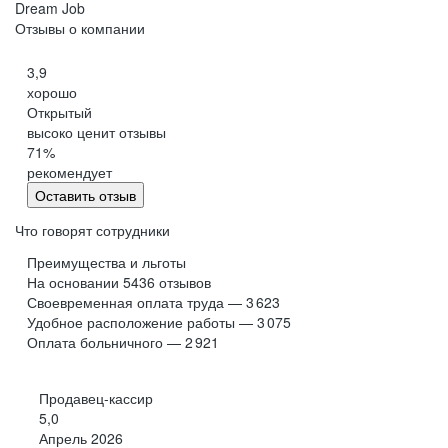
Dream Job
Отзывы о компании
3,9
хорошо
Открытый
высоко ценит отзывы
71
%
рекомендует
Оставить отзыв
Что говорят сотрудники
Преимущества и льготы
На основании
5436
отзывов
Своевременная оплата труда — 3 623
Удобное расположение работы — 3 075
Оплата больничного — 2 921
Продавец-кассир
5,0
Апрель 2026