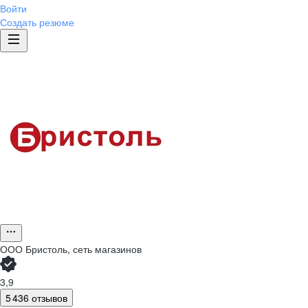
Войти
Создать резюме
ООО
Бристоль, сеть магазинов
3,9
5 436 отзывов