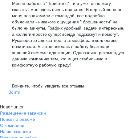
Месяц работы в " Бристоль" - и я уже точно могу
сказать : мне здесь очень нравится! В первый же день
меня познакомили с командой, все подробно
объяснили - никакого ощущения " брошенности" не
было ни минуты. График удобный, задачи интересные,
а коллеги-просто супер: всегда подскажут и помогут.
Руководство адекватное, а атмосфера в коллективе
позитивная. Быстро влилась в работу благодаря
хорошей системе адаптации. Однозначно рекомендую
данную компанию тем, кто ищет стабильную и
комфортную рабочую среду!
Войдите, чтобы увидеть все отзывы
Войти
HeadHunter
Размещение вакансий
Поиск по резюме
О компании
Наши вакансии
Реклама на сайте